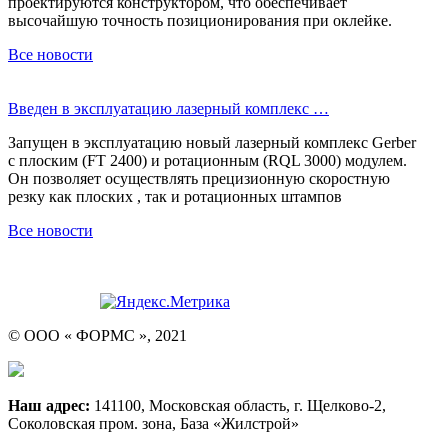
проектируются конструктором, что обеспечивает
высочайшую точность позиционирования при оклейке.
Все новости
Введен в эксплуатацию лазерный комплекс …
Запущен в эксплуатацию новый лазерный комплекс Gerber
с плоским (FT 2400) и ротационным (RQL 3000) модулем.
Он позволяет осуществлять прецизионную скоростную
резку как плоских , так и ротационных штампов
Все новости
© ООО « ФОРМС », 2021
Наш адрес:
141100, Московская область, г. Щелково-2,
Соколовская пром. зона, База «Жилстрой»