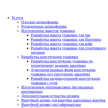
Услуги
Плоские штанцформы
Ротационные штанцформы
Изготовление макетов упаковки
Разработка макета упаковки для чая
Разработка макета упаковки для Протеина
Разработка макета упаковки для кофе
Разработка макета упаковки для спортивного
питания
Разработка конструкции упаковки
Разработка конструкции упаковки по
техническому заданию заказчика
Адаптация базовых форм конструкции
упаковки под продукцию заказчика
Разработка индивидуальной конструкции
упаковки с нуля
Изготовление пертинаксовых биговальных
контрматриц
Дополнительная остнастка штампа
Вырубной штамп для вырубки картонных коробок
Вырубной штамп для гофрокартона