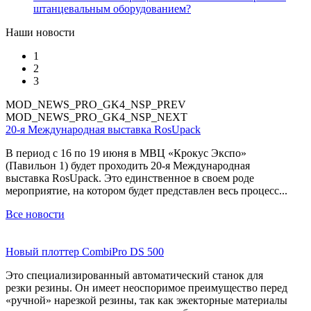
штанцевальным оборудованием?
Наши новости
1
2
3
MOD_NEWS_PRO_GK4_NSP_PREV
MOD_NEWS_PRO_GK4_NSP_NEXT
20-я Международная выставка RosUpack
В период с 16 по 19 июня в МВЦ «Крокус Экспо»
(Павильон 1) будет проходить 20-я Международная
выставка RosUpack. Это единственное в своем роде
мероприятие, на котором будет представлен весь процесс...
Все новости
Новый плоттер CombiPro DS 500
Это специализированный автоматический станок для
резки резины. Он имеет неоспоримое преимущество перед
«ручной» нарезкой резины, так как эжекторные материалы