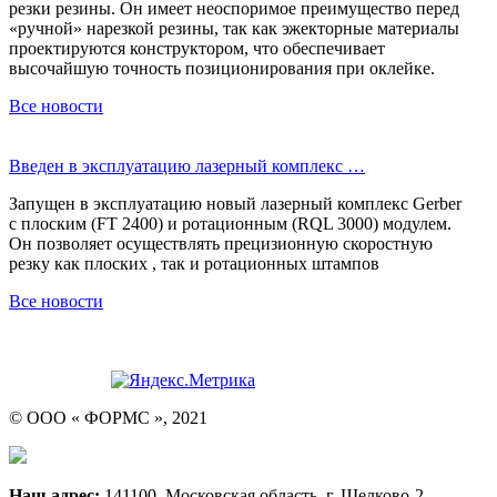
резки резины. Он имеет неоспоримое преимущество перед
«ручной» нарезкой резины, так как эжекторные материалы
проектируются конструктором, что обеспечивает
высочайшую точность позиционирования при оклейке.
Все новости
Введен в эксплуатацию лазерный комплекс …
Запущен в эксплуатацию новый лазерный комплекс Gerber
с плоским (FT 2400) и ротационным (RQL 3000) модулем.
Он позволяет осуществлять прецизионную скоростную
резку как плоских , так и ротационных штампов
Все новости
© ООО « ФОРМС », 2021
Наш адрес:
141100, Московская область, г. Щелково-2,