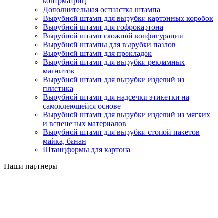
контрматриц
Дополнительная остнастка штампа
Вырубной штамп для вырубки картонных коробок
Вырубной штамп для гофрокартона
Вырубной штамп сложной конфигурации
Вырубной штампы для вырубки пазлов
Вырубной штамп для прокладок
Вырубной штамп для вырубки рекламных
магнитов
Вырубной штамп для вырубки изделий из
пластика
Вырубной штамп для надсечки этикетки на
самоклеющейся основе
Вырубной штамп для вырубки изделий из мягких
и вспененых материалов
Вырубной штамп для вырубки стопой пакетов
майка, банан
Штанцформы для картона
Наши партнеры