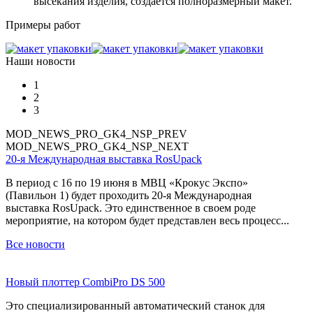
высекания изделия, создается полноразмерный макет.
Примеры работ
Наши новости
1
2
3
MOD_NEWS_PRO_GK4_NSP_PREV
MOD_NEWS_PRO_GK4_NSP_NEXT
20-я Международная выставка RosUpack
В период с 16 по 19 июня в МВЦ «Крокус Экспо»
(Павильон 1) будет проходить 20-я Международная
выставка RosUpack. Это единственное в своем роде
мероприятие, на котором будет представлен весь процесс...
Все новости
Новый плоттер CombiPro DS 500
Это специализированный автоматический станок для