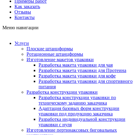
Примеры работ
Как заказать
Отзывы
Контакты
Меню навигации
Услуги
Плоские штанцформы
Ротационные штанцформы
Изготовление макетов упаковки
Разработка макета упаковки для чая
Разработка макета упаковки для Протеина
Разработка макета упаковки для кофе
Разработка макета упаковки для спортивного
питания
Разработка конструкции упаковки
Разработка конструкции упаковки по
техническому заданию заказчика
Адаптация базовых форм конструкции
упаковки под продукцию заказчика
Разработка индивидуальной конструкции
упаковки с нуля
Изготовление пертинаксовых биговальных